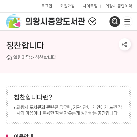
로그인
회원가입
사이트맵
의왕시 통합예약
칭찬합니다
열린마당
칭찬합니다
칭찬합니다란?
의왕시 도서관과 관련된 공무원, 기관, 단체, 개인에게 느낀 감
사의 마음이나 훌륭한 점을 자유롭게 칭찬하는 공간입니다.
이용안내