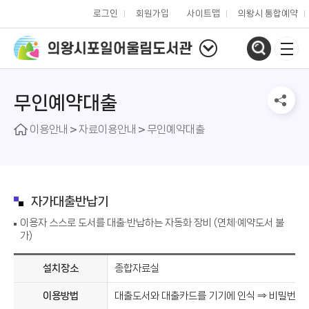
로그인
회원가입
사이트맵
의왕시 통합예약
무인예약대출
이용안내
자료이용안내
무인예약대출
자가대출반납기
이용자 스스로 도서를 대출·반납하는 자동화 장비 (연체·예약도서 불
가)
설치장소
종합자료실
이용방법
대출도서와 대출카드를 기기에 인식 ⇒ 비밀번호 