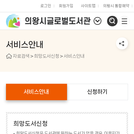
로그인
회원가입
사이트맵
의왕시 통합예약
서비스안내
자료검색
희망도서신청
서비스안내
서비스안내
신청하기
희망도서신청
희망도서신청은 도서관에 원하는 도서가 없을 경우, 이용자가