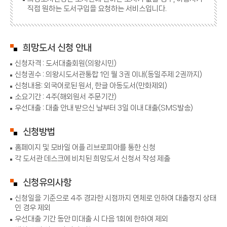
직접 원하는 도서구입을 요청하는 서비스입니다.
희망도서 신청 안내
신청자격 : 도서대출회원(의왕시민)
신청권수 : 의왕시도서관통합 1인 월 3권 이내(동일주제 2권까지)
신청내용: 외국어로된 원서, 한글 아동도서(만화제외)
소요기간 : 4주(해외원서 주문기간)
우선대출 : 대출 안내 받으신 날부터 3일 이내 대출(SMS발송)
신청방법
홈페이지 및 모바일 어플 리브로피아를 통한 신청
각 도서관 데스크에 비치된 희망도서 신청서 작성 제출
신청유의사항
신청일을 기준으로 4주 경과한 시점까지 연체로 인하여 대출정지 상태
인 경우 제외
우선대출 기간 동안 미대출 시 다음 1회에 한하여 제외