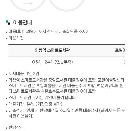
이용안내
이용대상 : 의왕시 도서관 도서대출회원증 소지자
이용시간
의왕역 스마트도서관
포일어울
05시~24시 (연중무휴)
24
도서대출 : 1인 2권
의왕역 스마트도서관은 중앙도서관 대출권수에 포함, 포일어울림센터
스마트도서관은 포일어울림도서관 대출권수에 포함, 백운커뮤니티센
터 스마트도서관은 백운호수도서관 대출권수에 포함
스마트도서관 도서는 예약이 불가합니다.
대출기간 : 14일 (기간연장 불가)
대출정지 : 연체 시 반납예정일 초과일수만큼 대출정지 (의왕시 모든 도
서관 이용불가)
반납장소