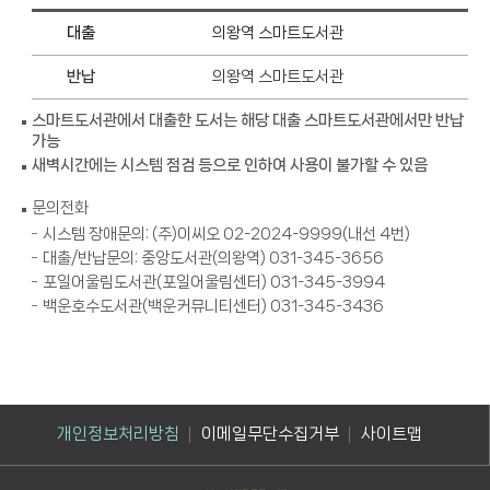
대출
의왕역 스마트도서관
반납
의왕역 스마트도서관
스마트도서관에서 대출한 도서는 해당 대출 스마트도서관에서만 반납
가능
새벽시간에는 시스템 점검 등으로 인하여 사용이 불가할 수 있음
문의전화
시스템 장애문의: (주)이씨오 02-2024-9999(내선 4번)
대출/반납문의: 중앙도서관(의왕역) 031-345-3656
포일어울림도서관(포일어울림센터) 031-345-3994
백운호수도서관(백운커뮤니티센터) 031-345-3436
개인정보처리방침
이메일무단수집거부
사이트맵