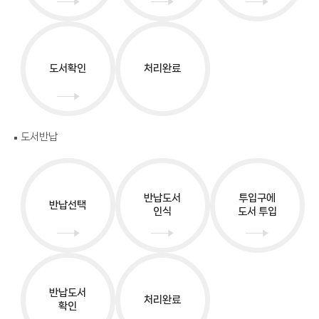
도서확인
처리완료
도서반납
반납도서
투입구에
반납선택
인식
도서 투입
반납도서
처리완료
확인