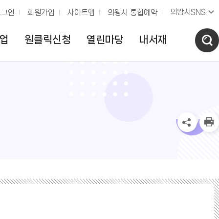
의왕시SNS
로그인
회원가입
사이트맵
의왕시 통합예약
업
원클릭신청
열린마당
내서재