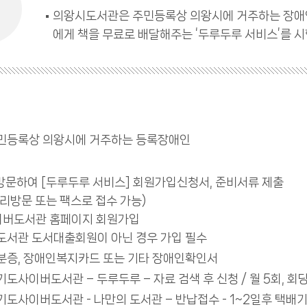
의왕시도서관은 주민등록상 의왕시에 거주하는 장애
에게 책을 무료로 배달해주는 ‘두루두루 서비스’를 
주민등록상 의왕시에 거주하는 등록장애인
방문하여 [두루두루 서비스] 회원가입신청서, 준비서류 제출
리방문 또는 팩스로 접수 가능)
버도서관 홈페이지 회원가입
도서관 도서대출회원이 아닌 경우 가입 필수
신분증, 장애인복지카드 또는 기타 장애인확인서
기도사이버도서관 – 두루두루 – 자료 검색 후 신청 / 월 5회, 회당
경기도사이버도서관 - 나만의 도서관 – 반납접수 - 1~2일후 택배