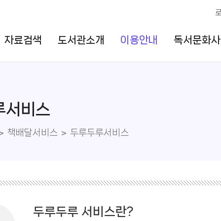
자료검색
도서관소개
이용안내
독서문화사
루서비스
책배달서비스
두루두루서비스
두루두루 서비스란?