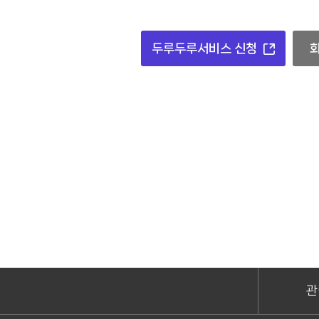
두루두루서비스 신청
관