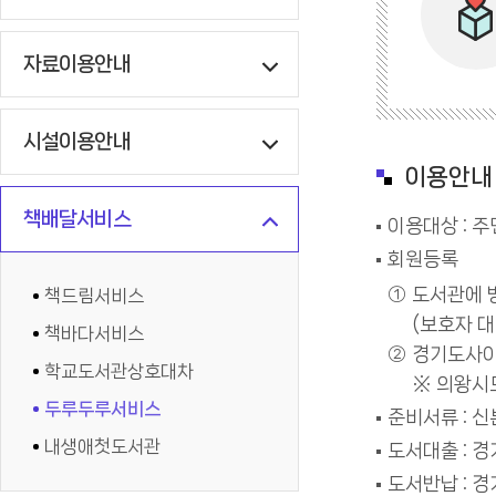
자료이용안내
시설이용안내
이용안내
책배달서비스
이용대상 : 
회원등록
도서관에 
책드림서비스
(보호자 대
책바다서비스
경기도사이
학교도서관상호대차
※ 의왕시
두루두루서비스
준비서류 : 
내생애첫도서관
도서대출 : 경
도서반납 : 