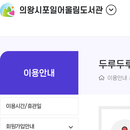
두루두
이용안내
이용안내
이용시간/휴관일
회원가입안내