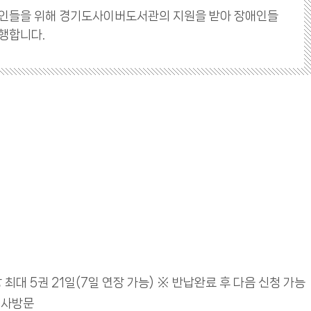
인들을 위해 경기도사이버도서관의 지원을 받아 장애인들
시행합니다.
 최대 5권 21일(7일 연장 가능) ※ 반납완료 후 다음 신청 가능
기사방문