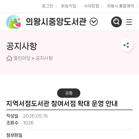
로그인
회원가입
사이트맵
의왕시 통합예약
공지사항
열린마당
공지사항
공통
지역서점도서관 참여서점 확대 운영 안내
작성일
2026.05.15
조회수
1026
첨부파일