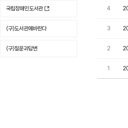
국립장애인도서관
4
2
(구)도서관에바란다
3
2
(구)질문과답변
2
2
1
2