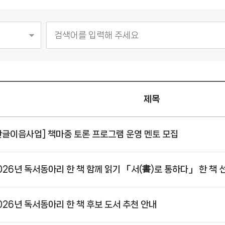
제목
한글이음사업] 책마중 토론 프로그램 운영 멘토 모집
026년 독서동아리 한 책 함께 읽기 「서(書)로 통하다」 한 책 
026년 독서동아리 한 책 후보 도서 추천 안내