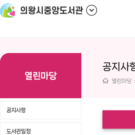
공지사
열린마당
열린마당
공지사항
도서관일정