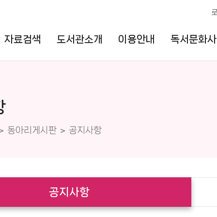
자료검색
도서관소개
이용안내
독서문화사
항
동아리게시판
공지사항
공지사항