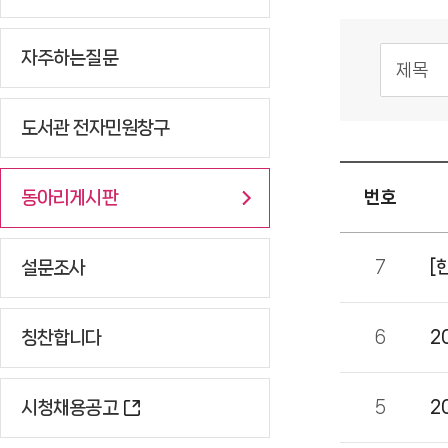
자주하는질문
도서관 전자민원창구
동아리게시판
번호
설문조사
7
[
칭찬합니다
6
2
시청채용공고
5
2